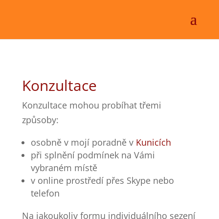
Konzultace
Konzultace mohou probíhat třemi
způsoby:
osobně v mojí poradně v
Kunicích
při splnění podmínek na Vámi
vybraném místě
v online prostředí přes Skype nebo
telefon
Na jakoukoliv formu individuálního sezení