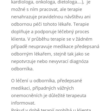
kardiologa, onkologa, dietologa….), je
možné s ním pracovat, ale terapie
nenahrazuje pravidelnou návštěvu ani
odbornou péči tohoto lékaře. Terapie
doplňuje a podporuje léčebný proces
klienta. V průběhu terapie se v žádném
případě neupravuje medikace předepsaná
odborným lékařem, stejně tak jako se
nepotvrzuje nebo nevyvrací diagnóza
odborníka.
O léčení u odborníka, předepsané
medikaci, případných vážných
onemocněních je důležité terapeuta
informovat.
Pokud v době terapií probíhá u klienta