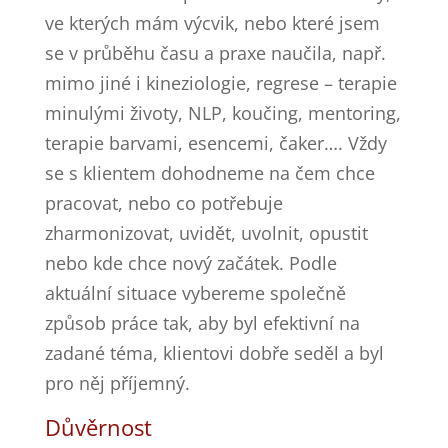
ve kterých mám výcvik, nebo které jsem
se v průběhu času a praxe naučila, např.
mimo jiné i kineziologie, regrese – terapie
minulými životy, NLP, koučing, mentoring,
terapie barvami, esencemi, čaker…. Vždy
se s klientem dohodneme na čem chce
pracovat, nebo co potřebuje
zharmonizovat, uvidět, uvolnit, opustit
nebo kde chce nový začátek. Podle
aktuální situace vybereme společně
způsob práce tak, aby byl efektivní na
zadané téma, klientovi dobře seděl a byl
pro něj příjemný.
Důvěrnost