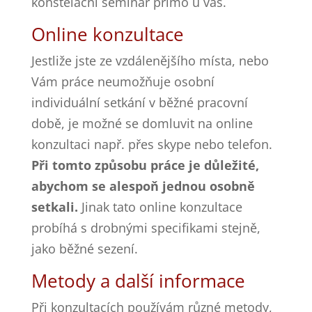
konstelační seminář přímo u vás.
Online konzultace
Jestliže jste ze vzdálenějšího místa, nebo
Vám práce neumožňuje osobní
individuální setkání v běžné pracovní
době, je možné se domluvit na online
konzultaci např. přes skype nebo telefon.
Při tomto způsobu práce je důležité,
abychom se alespoň jednou osobně
setkali.
Jinak tato online konzultace
probíhá s drobnými specifikami stejně,
jako běžné sezení.
Metody a další informace
Při konzultacích používám různé metody,