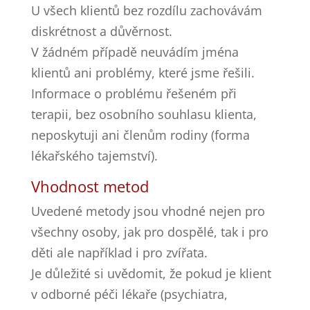
U všech klientů bez rozdílu zachovávám
diskrétnost a důvěrnost.
V žádném případě neuvádím jména
klientů ani problémy, které jsme řešili.
Informace o problému řešeném při
terapii, bez osobního souhlasu klienta,
neposkytuji ani členům rodiny (forma
lékařského tajemství).
Vhodnost metod
Uvedené metody jsou vhodné nejen pro
všechny osoby, jak pro dospělé, tak i pro
děti ale například i pro zvířata.
Je důležité si uvědomit, že pokud je klient
v odborné péči lékaře (psychiatra,